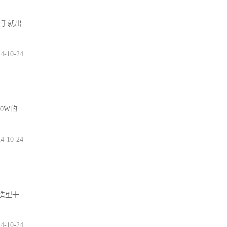
抬手就出
4-10-24
0W的
4-10-24
机造型十
4-10-24