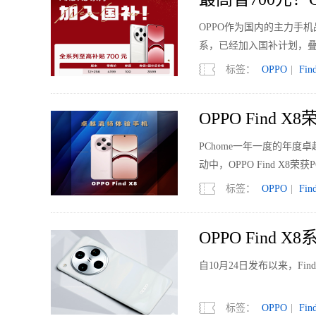
OPPO作为国内的主力手机
系，已经加入国补计划，叠
标签：
OPPO
|
Fin
OPPO Find 
PChome一年一度的年度
动中，OPPO Find X8荣
标签：
OPPO
|
Fin
OPPO Find
自10月24日发布以来，Fi
标签：
OPPO
|
Fin