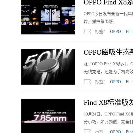
OPPO Find
OPPO今日发布全新一代年
片，抓拍氛围感。
标签：
OPPO
|
Fin
OPPO磁吸生态新
除了OPPO Find X8
无线充电，还能为手机高
标签：
OPPO
|
Fin
Find X8标
10月24日，OPPO Fi
分小巧，如此颜值，完全
标签：
OPPO
|
Fin