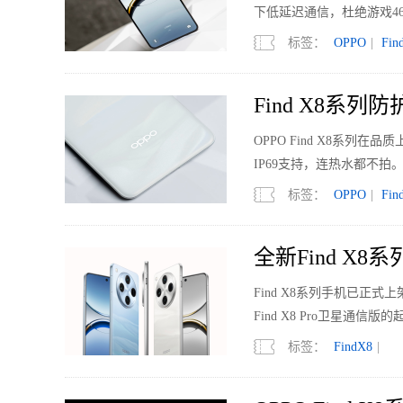
下低延迟通信，杜绝游戏4
标签：
OPPO
|
Fin
Find X8系
OPPO Find X8系列
IP69支持，连热水都不拍
标签：
OPPO
|
Fin
全新Find X8
Find X8系列手机已正式上架
Find X8 Pro卫星通信版
标签：
FindX8
|