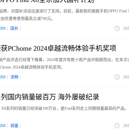
品牌，对国补活动迅速进行了支持。目前，最新款的旗舰手机OPPO Find 
加优惠券使用最高立减700元。
dX8
|
国补
|
202
X8荣获PChome 2024卓越流畅体验手机奖项
卓越产品评选已经落下帷幕，2024年度共有数十款产品中脱颖而出，在本次
获PChome 2024卓越流畅体验手机奖项。
dX8
|
流畅
|
202
 X8系列国内销量破百万 海外屡破纪录
nd X8系列的销量已经突破100万台，是Find系列史上同期销量最高的产品。
dX8
|
销量
|
202