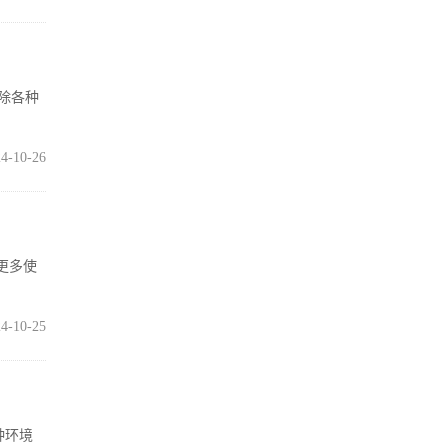
消除各种
4-10-26
盖更多使
4-10-25
种环境