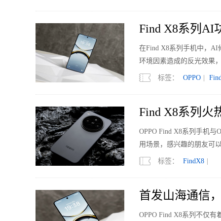
Find X8系
在Find X8系列手机中
环境因素造成的反光效果
标签：
OPPO
|
Fin
Find X8系
OPPO Find X8系列手机
用场景，感兴趣的朋友可以
标签：
FindX8
|
首发山海通信，O
OPPO Find X8系