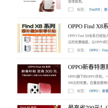
全球首发。
标签：
FindX8
|
发
OPPO Find
OPPO Find X8全系
元的优惠幅度，让OPPO的
标签：
OPPO
|
Fin
OPPO新春特惠
OPPO旗下的OPPO手机
500元的优惠，在叠加使用
标签：
OPPO
|
新
最高省700元！O