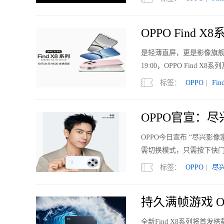
OPPO Find
是轻薄直屏，更是影像旗舰。
19:00，OPPO Find 
标签：
OPPO
|
Fin
OPPO官宣：尽
OPPO今日宣布 “尽兴影
需切换模式，只需按下快
标签：
OPPO
|
尽
持久满帧游戏 OP
全新Find X8系列将首发