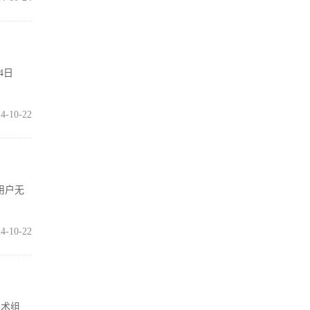
4日
4-10-22
用户无
4-10-22
技术组